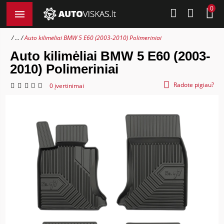
0
...
Auto kilimėliai BMW 5 E60 (2003-2010) Polimeriniai
Auto kilimėliai BMW 5 E60 (2003-
2010) Polimeriniai
Radote pigiau?
0 įvertinimai