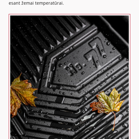
esant žemai temperatūrai.