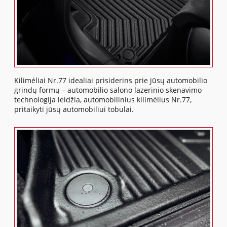
Kilimėliai Nr.77 idealiai prisiderins prie jūsų automobilio
grindų formų – automobilio salono lazerinio skenavimo
technologija leidžia, automobilinius kilimėlius Nr.77,
pritaikyti jūsų automobiliui tobulai.