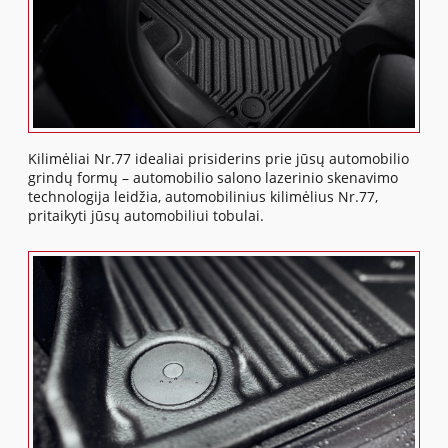
Kilimėliai Nr.77 idealiai prisiderins prie jūsų automobilio
grindų formų – automobilio salono lazerinio skenavimo
technologija leidžia, automobilinius kilimėlius Nr.77,
pritaikyti jūsų automobiliui tobulai.