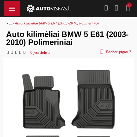
0
...
Auto kilimėliai BMW 5 E61 (2003-2010) Polimeriniai
Auto kilimėliai BMW 5 E61 (2003-
2010) Polimeriniai
Radote pigiau?
0 įvertinimai