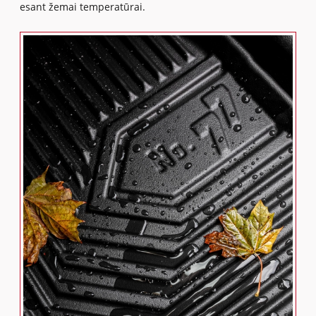
esant žemai temperatūrai.