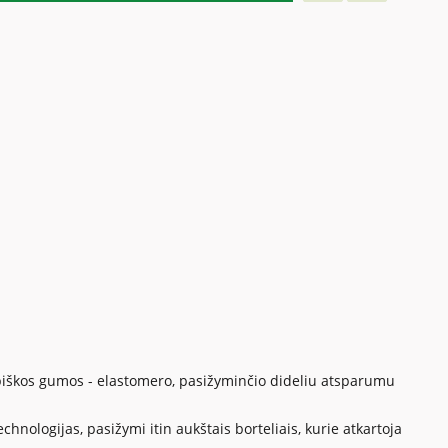
ybiškos gumos - elastomero, pasižyminčio dideliu atsparumu
nologijas, pasižymi itin aukštais borteliais, kurie atkartoja