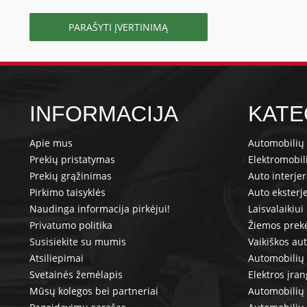
PARAŠYTI ĮVERTINIMĄ
INFORMACIJA
KATE
Apie mus
Automobilių 
Prekių pristatymas
Elektromobil
Prekių grąžinimas
Auto interje
Pirkimo taisyklės
Auto eksterj
Naudinga informacija pirkėjui!
Laisvalaikiui
Privatumo politika
Žiemos prek
Susisiekite su mumis
Vaikiškos au
Atsiliepimai
Automobilių 
Svetainės žemėlapis
Elektros įra
Mūsų kolegos bei partneriai
Automobilių 