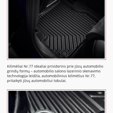
Kilimėliai Nr.77 idealiai prisiderins prie jūsų automobilio
grindų formų – automobilio salono lazerinio skenavimo
technologija leidžia, automobilinius kilimėlius Nr.77,
pritaikyti jūsų automobiliui tobulai.