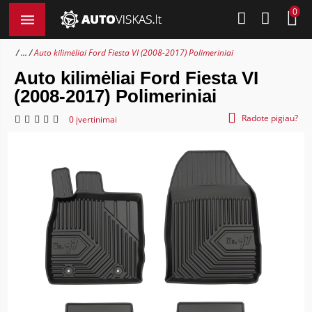
0
...
Auto kilimėliai Ford Fiesta VI (2008-2017) Polimeriniai
Auto kilimėliai Ford Fiesta VI
(2008-2017) Polimeriniai
Radote pigiau?
0 įvertinimai