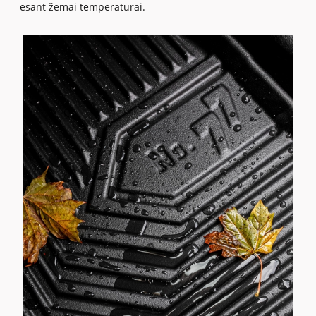
esant žemai temperatūrai.