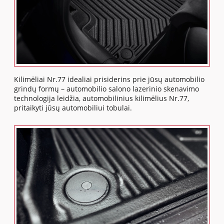
Kilimėliai Nr.77 idealiai prisiderins prie jūsų automobilio
grindų formų – automobilio salono lazerinio skenavimo
technologija leidžia, automobilinius kilimėlius Nr.77,
pritaikyti jūsų automobiliui tobulai.