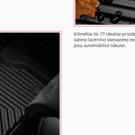
Kilimėliai Nr.77 idealiai pris
salono lazerinio skenavimo tech
jūsų automobiliui tobulai.