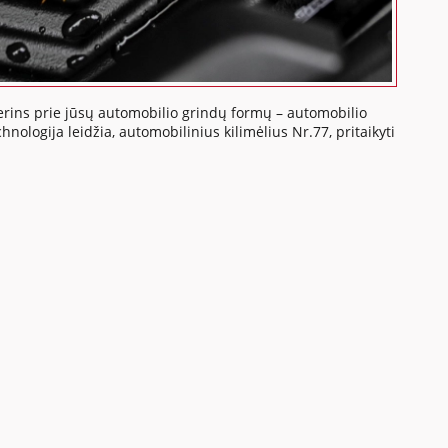
iderins prie jūsų automobilio grindų formų – automobilio
nologija leidžia, automobilinius kilimėlius Nr.77, pritaikyti