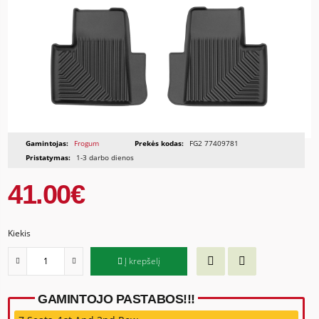
Gamintojas:
Frogum
Prekės kodas:
FG2 77409781
Pristatymas:
1-3 darbo dienos
41.00€
Kiekis
Į krepšelį
GAMINTOJO PASTABOS!!!