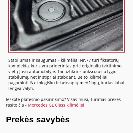
Stabilumas ir saugumas – kilimėliai Nr.77 turi fiksatorių
komplektą, kuris yra priderintas prie originalių tvirtinimo
vietų Jūsų automobilyje. Tai užtikrins aukščiausio lygio
stabilumą, net ir stipriai stabdant. Be to, kilimėliai
pagaminti iš ekologiškų ir bekvapių medžiagų, kurias labai
lengva valyti.
Ieškote platesnio pasirinkimo? Visas mūsų turimas prekes
rasite čia -
Mercedes GL Class kilimėliai
Prekės savybės