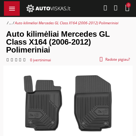
0
...
Auto kilimėliai Mercedes GL Class X164 (2006-2012) Polimeriniai
Auto kilimėliai Mercedes GL
Class X164 (2006-2012)
Polimeriniai
Radote pigiau?
0 įvertinimai