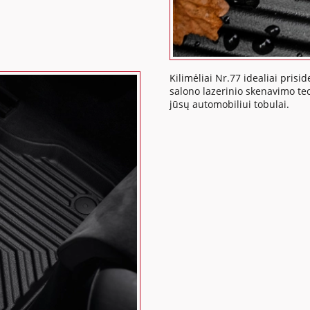
Kilimėliai Nr.77 idealiai pris
salono lazerinio skenavimo tech
jūsų automobiliui tobulai.