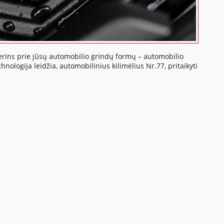
iderins prie jūsų automobilio grindų formų – automobilio
nologija leidžia, automobilinius kilimėlius Nr.77, pritaikyti