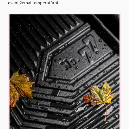
esant žemai temperatūrai.