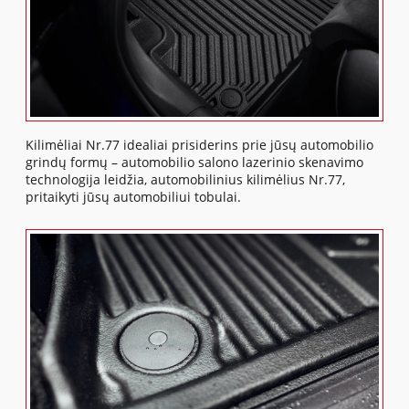
Kilimėliai Nr.77 idealiai prisiderins prie jūsų automobilio
grindų formų – automobilio salono lazerinio skenavimo
technologija leidžia, automobilinius kilimėlius Nr.77,
pritaikyti jūsų automobiliui tobulai.