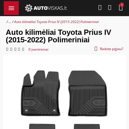
0
...
Auto kilimėliai Toyota Prius IV (2015-2022) Polimeriniai
Auto kilimėliai Toyota Prius IV
(2015-2022) Polimeriniai
Radote pigiau?
0 įvertinimai