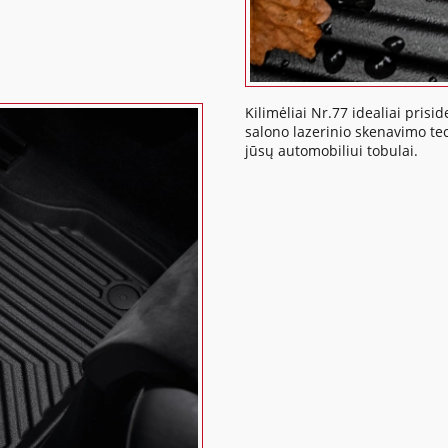
Kilimėliai Nr.77 idealiai pris
salono lazerinio skenavimo tech
jūsų automobiliui tobulai.