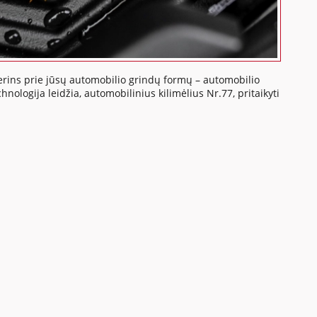
iderins prie jūsų automobilio grindų formų – automobilio
nologija leidžia, automobilinius kilimėlius Nr.77, pritaikyti