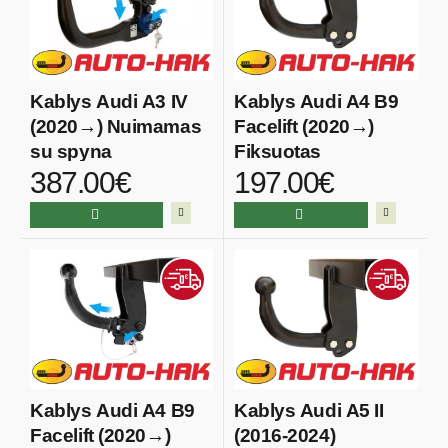
Kablys Audi A3 IV
Kablys Audi A4 B9
(2020→) Nuimamas
Facelift (2020→)
su spyna
Fiksuotas
387.00€
197.00€
Kablys Audi A4 B9
Kablys Audi A5 II
Facelift (2020→)
(2016-2024)