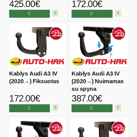
425.00€
172.00€
Kablys Audi A3 IV
Kablys Audi A3 IV
(2020→) Fiksuotas
(2020→) Nuimamas
su spyna
172.00€
387.00€