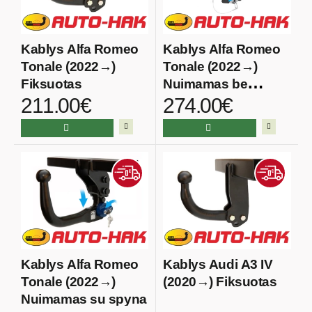
Kablys Alfa Romeo
Kablys Alfa Romeo
Tonale (2022→)
Tonale (2022→)
Fiksuotas
Nuimamas be
211.00€
274.00€
spynos
Kablys Alfa Romeo
Kablys Audi A3 IV
Tonale (2022→)
(2020→) Fiksuotas
Nuimamas su spyna