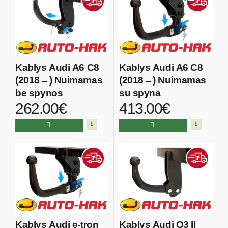
Kablys Audi A6 C8
Kablys Audi A6 C8
(2018→) Nuimamas
(2018→) Nuimamas
be spynos
su spyna
262.00€
413.00€
Kablys Audi e-tron
Kablys Audi Q3 II