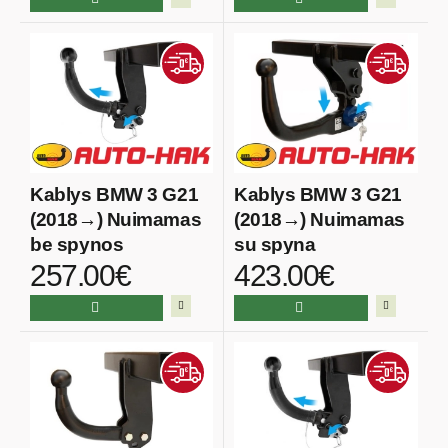
Kablys BMW 3 G21
Kablys BMW 3 G21
(2018→) Nuimamas
(2018→) Nuimamas
be spynos
su spyna
257.00€
423.00€