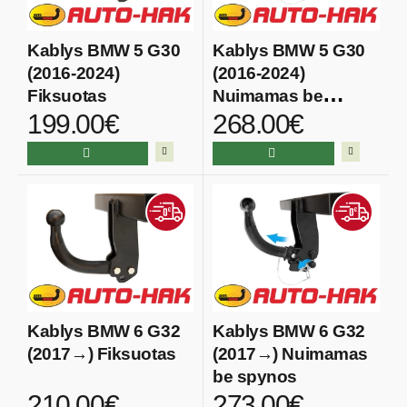
Kablys BMW 5 G30
Kablys BMW 5 G30
(2016-2024)
(2016-2024)
Fiksuotas
Nuimamas be
199.00€
268.00€
spynos
Kablys BMW 6 G32
Kablys BMW 6 G32
(2017→) Fiksuotas
(2017→) Nuimamas
be spynos
210.00€
273.00€