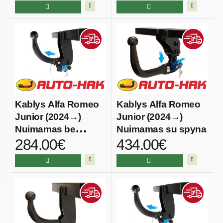
Kablys Alfa Romeo
Kablys Alfa Romeo
Junior (2024→)
Junior (2024→)
Nuimamas be
Nuimamas su spyna
284.00€
434.00€
spynos