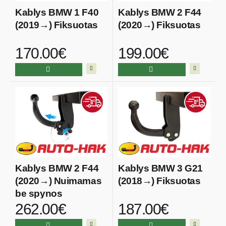
Kablys BMW 1 F40
Kablys BMW 2 F44
(2019→) Fiksuotas
(2020→) Fiksuotas
170.00€
199.00€
Kablys BMW 2 F44
Kablys BMW 3 G21
(2020→) Nuimamas
(2018→) Fiksuotas
be spynos
262.00€
187.00€