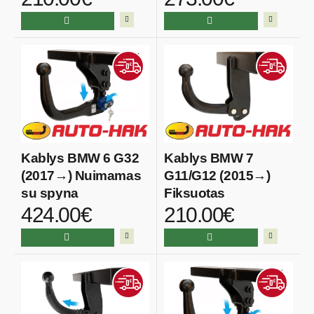
Kablys BMW 6 G32
Kablys BMW 7
(2017→) Nuimamas
G11/G12 (2015→)
su spyna
Fiksuotas
424.00€
210.00€