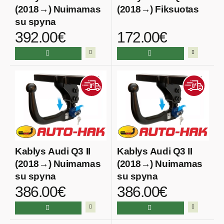
(2018→) Nuimamas
(2018→) Fiksuotas
su spyna
392.00€
172.00€
Kablys Audi Q3 II
Kablys Audi Q3 II
(2018→) Nuimamas
(2018→) Nuimamas
su spyna
su spyna
386.00€
386.00€