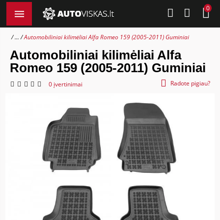
0
...
Automobiliniai kilimėliai Alfa Romeo 159 (2005-2011) Guminiai
Automobiliniai kilimėliai Alfa
Romeo 159 (2005-2011) Guminiai
Radote pigiau?
0 įvertinimai