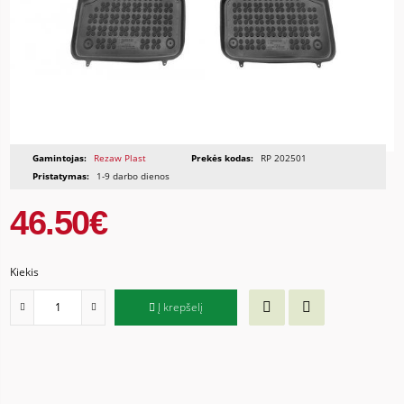
Gamintojas:
Rezaw Plast
Prekės kodas:
RP 202501
Pristatymas:
1-9 darbo dienos
46.50€
Kiekis
Į krepšelį