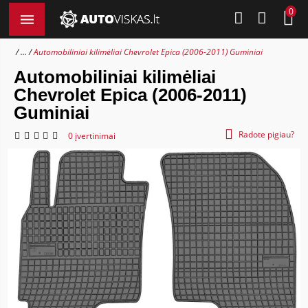
0
...
Automobiliniai kilimėliai Chevrolet Epica (2006-2011) Guminiai
Automobiliniai kilimėliai
Chevrolet Epica (2006-2011)
Guminiai
Radote pigiau?
0 įvertinimai