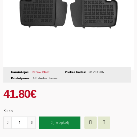
Gamintojas:
Rezaw Plast
Prekės kodas:
RP 201206
Pristatymas:
1-9 darbo dienos
41.80€
Kiekis
Į krepšelį