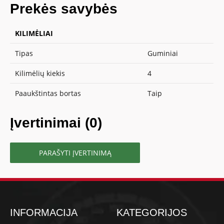
Prekės savybės
KILIMĖLIAI
Tipas
Guminiai
Kilimėlių kiekis
4
Paaukštintas bortas
Taip
Įvertinimai (0)
PARAŠYTI ĮVERTINIMĄ
INFORMACIJA
KATEGORIJOS