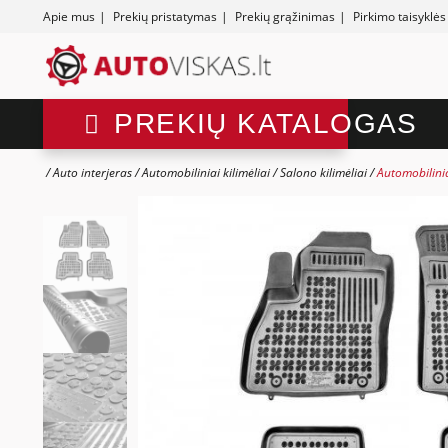
Apie mus
|
Prekių pristatymas
|
Prekių grąžinimas
|
Pirkimo taisyklės
PREKIŲ KATALOGAS
Auto interjeras
Automobiliniai kilimėliai
Salono kilimėliai
Automobilinia