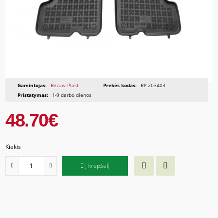
Gamintojas:
Rezaw Plast
Prekės kodas:
RP 203403
Pristatymas:
1-9 darbo dienos
48.70€
Kiekis
Į krepšelį