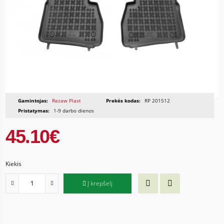
Gamintojas:
Rezaw Plast
Prekės kodas:
RP 201512
Pristatymas:
1-9 darbo dienos
45.10€
Kiekis
Į krepšelį