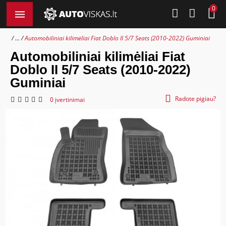
0
...
Automobiliniai kilimėliai Fiat Doblo II 5/7 Seats (2010-2022) Guminiai
Automobiliniai kilimėliai Fiat
Doblo II 5/7 Seats (2010-2022)
Guminiai
Radote pigiau?
0 įvertinimai