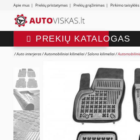
Apie mus
|
Prekių pristatymas
|
Prekių grąžinimas
|
Pirkimo taisyklės
PREKIŲ KATALOGAS
Auto interjeras
Automobiliniai kilimėliai
Salono kilimėliai
Automobilinia