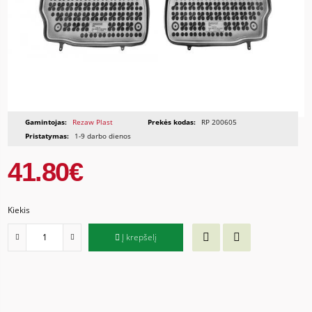
Gamintojas:
Rezaw Plast
Prekės kodas:
RP 200605
Pristatymas:
1-9 darbo dienos
41.80€
Kiekis
Į krepšelį