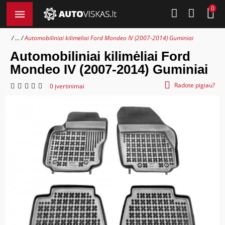
0
...
Automobiliniai kilimėliai Ford Mondeo IV (2007-2014) Guminiai
Automobiliniai kilimėliai Ford
Mondeo IV (2007-2014) Guminiai
Radote pigiau?
0 įvertinimai