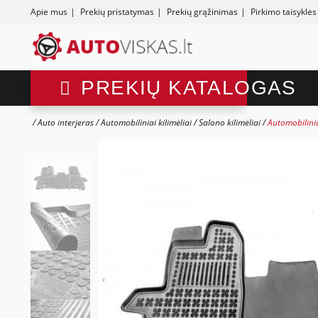
Apie mus
|
Prekių pristatymas
|
Prekių grąžinimas
|
Pirkimo taisyklės
PREKIŲ KATALOGAS
Auto interjeras
Automobiliniai kilimėliai
Salono kilimėliai
Automobilini