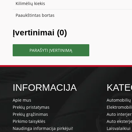
Kilimėlių kiekis
Paaukštintas bortas
Įvertinimai (0)
PARAŠYTI ĮVERTINIMĄ
INFORMACIJA
KATE
Apie mus
Automobilių 
Prekių pristatymas
Elektromobil
Prekių grąžinimas
Auto interje
Pirkimo taisyklės
Auto eksterj
Naudinga informacija pirkėjui!
Laisvalaikiui