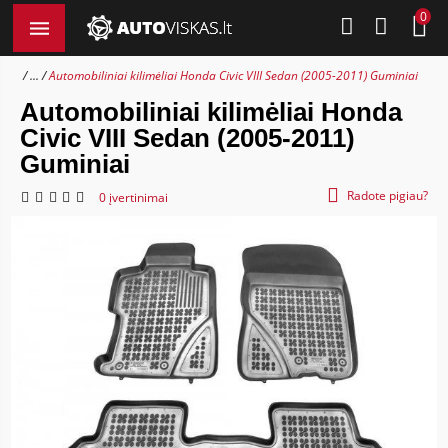
0
...
Automobiliniai kilimėliai Honda Civic VIII Sedan (2005-2011) Guminiai
Automobiliniai kilimėliai Honda
Civic VIII Sedan (2005-2011)
Guminiai
Radote pigiau?
0 įvertinimai