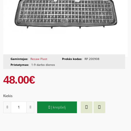
Gamintojas:
Rezaw Plast
Prekės kodas:
RP 200908
Pristatymas:
1-9 darbo dienos
48.00€
Kiekis
Į krepšelį