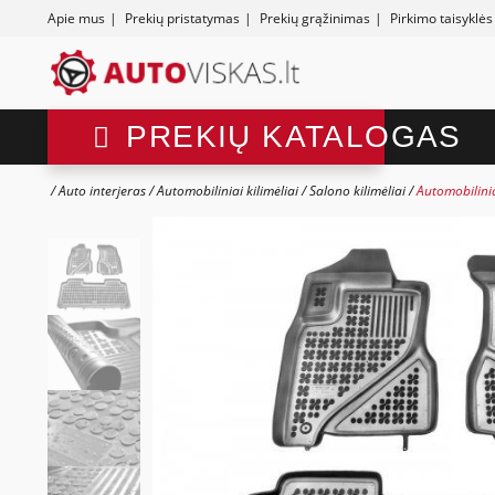
Apie mus
|
Prekių pristatymas
|
Prekių grąžinimas
|
Pirkimo taisyklės
PREKIŲ KATALOGAS
Auto interjeras
Automobiliniai kilimėliai
Salono kilimėliai
Automobilinia