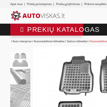
Apie mus
|
Prekių pristatymas
|
Prekių grąžinimas
|
Pirkimo taisyklės
PREKIŲ KATALOGAS
Auto interjeras
Automobiliniai kilimėliai
Salono kilimėliai
Automobilinia