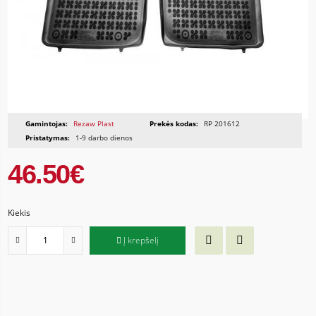
Gamintojas:
Rezaw Plast
Prekės kodas:
RP 201612
Pristatymas:
1-9 darbo dienos
46.50€
Kiekis
Į krepšelį