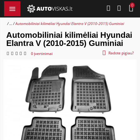
0
...
Automobiliniai kilimėliai Hyundai Elantra V (2010-2015) Guminiai
Automobiliniai kilimėliai Hyundai
Elantra V (2010-2015) Guminiai
Radote pigiau?
0 įvertinimai