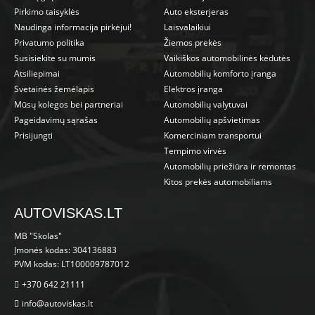
Pirkimo taisyklės
Auto eksterjeras
Naudinga informacija pirkėjui!
Laisvalaikiui
Privatumo politika
Žiemos prekės
Susisiekite su mumis
Vaikiškos automobilinės kėdutės
Atsiliepimai
Automobilių komforto įranga
Svetainės žemėlapis
Elektros įranga
Mūsų kolegos bei partneriai
Automobilių valytuvai
Pageidavimų sąrašas
Automobilių apšvietimas
Prisijungti
Komerciniam transportui
Tempimo virvės
Automobilių priežiūra ir remontas
Kitos prekės automobiliams
AUTOVISKAS.LT
MB "Skolas"
Įmonės kodas: 304136883
PVM kodas: LT100009787012
+370 642 21111
info@autoviskas.lt