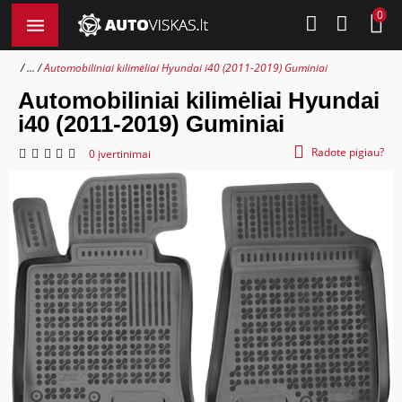
0
...
Automobiliniai kilimėliai Hyundai i40 (2011-2019) Guminiai
Automobiliniai kilimėliai Hyundai
i40 (2011-2019) Guminiai
Radote pigiau?
0 įvertinimai