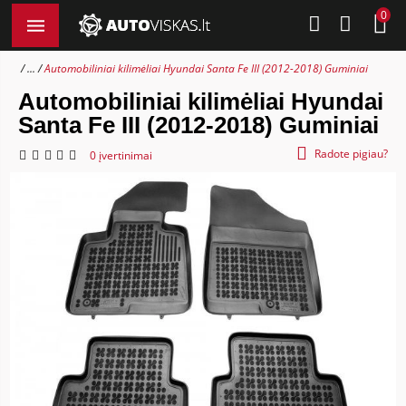
0
...
Automobiliniai kilimėliai Hyundai Santa Fe III (2012-2018) Guminiai
Automobiliniai kilimėliai Hyundai
Santa Fe III (2012-2018) Guminiai
Radote pigiau?
0 įvertinimai