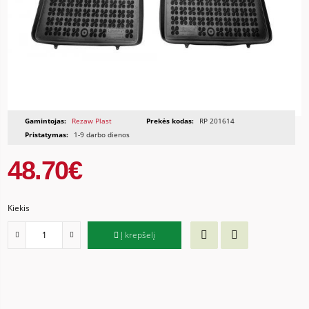
Gamintojas:
Rezaw Plast
Prekės kodas:
RP 201614
Pristatymas:
1-9 darbo dienos
48.70€
Kiekis
Į krepšelį