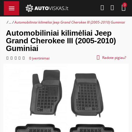
0
...
Automobiliniai kilimėliai Jeep Grand Cherokee III (2005-2010) Guminiai
Automobiliniai kilimėliai Jeep
Grand Cherokee III (2005-2010)
Guminiai
Radote pigiau?
0 įvertinimai