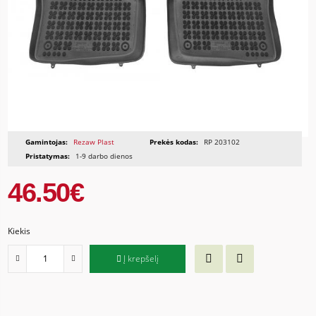
Gamintojas:
Rezaw Plast
Prekės kodas:
RP 203102
Pristatymas:
1-9 darbo dienos
46.50€
Kiekis
Į krepšelį