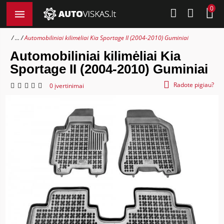
0
...
Automobiliniai kilimėliai Kia Sportage II (2004-2010) Guminiai
Automobiliniai kilimėliai Kia
Sportage II (2004-2010) Guminiai
Radote pigiau?
0 įvertinimai