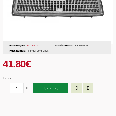
Gamintojas:
Rezaw Plast
Prekės kodas:
RP 201006
Pristatymas:
1-9 darbo dienos
41.80€
Kiekis
Į krepšelį