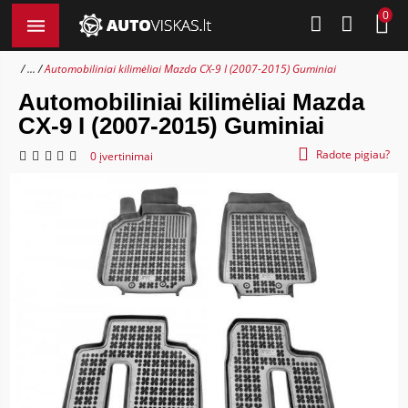
0
...
Automobiliniai kilimėliai Mazda CX-9 I (2007-2015) Guminiai
Automobiliniai kilimėliai Mazda
CX-9 I (2007-2015) Guminiai
Radote pigiau?
0 įvertinimai