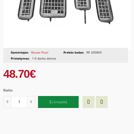
Gamintojas:
Rezaw Plast
Prekės kodas:
RP 200809
Pristatymas:
1-9 darbo dienos
48.70€
Kiekis
Į krepšelį