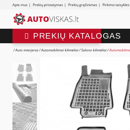
Apie mus
|
Prekių pristatymas
|
Prekių grąžinimas
|
Pirkimo taisyklės
PREKIŲ KATALOGAS
Auto interjeras
Automobiliniai kilimėliai
Salono kilimėliai
Automobilini