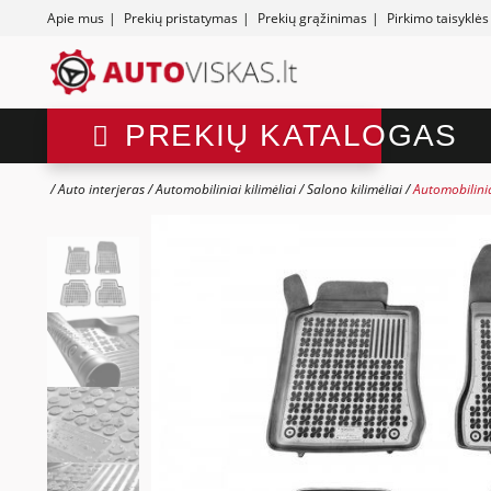
Apie mus
|
Prekių pristatymas
|
Prekių grąžinimas
|
Pirkimo taisyklės
PREKIŲ KATALOGAS
Auto interjeras
Automobiliniai kilimėliai
Salono kilimėliai
Automobilini