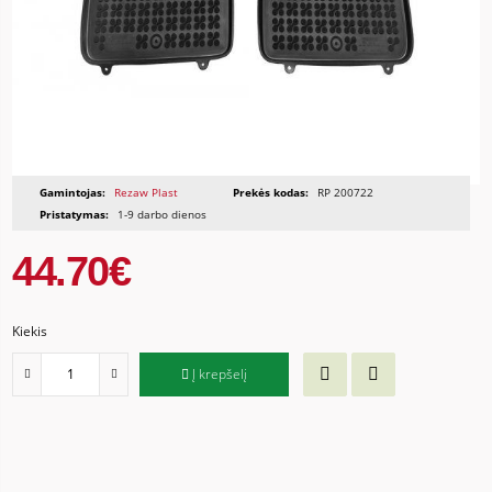
Gamintojas:
Rezaw Plast
Prekės kodas:
RP 200722
Pristatymas:
1-9 darbo dienos
44.70€
Kiekis
Į krepšelį