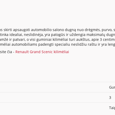
s skirti apsaugoti automobilio salono dugną nuo drėgmės, purvo, su
inka idealiai, neslidinėja, yra patogūs ir uždengia maksimalų dugno
ė ir patvari, o visi guminiai kilimėliai turi aukštus, apie 3 centi
ilimėliai automobiliams padengti specialiu neslidžiu raštu ir yra len
ite čia -
Renault Grand Scenic kilimėliai
Gum
3
Tai