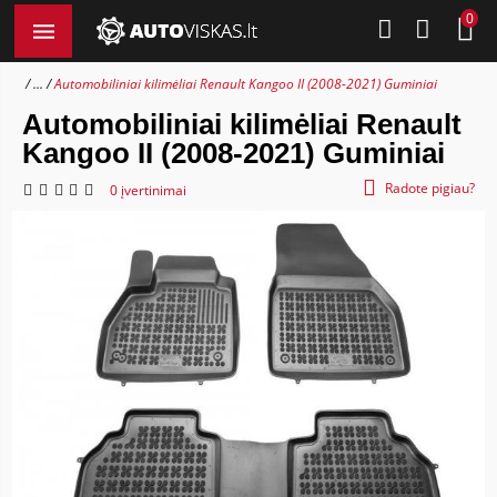
0
...
Automobiliniai kilimėliai Renault Kangoo II (2008-2021) Guminiai
Automobiliniai kilimėliai Renault
Kangoo II (2008-2021) Guminiai
Radote pigiau?
0 įvertinimai