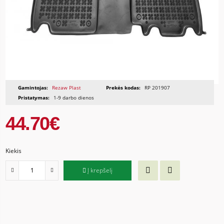
Gamintojas:
Rezaw Plast
Prekės kodas:
RP 201907
Pristatymas:
1-9 darbo dienos
44.70€
Kiekis
Į krepšelį