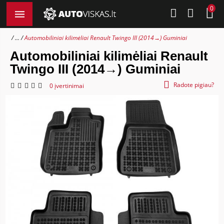
0
...
Automobiliniai kilimėliai Renault Twingo III (2014→) Guminiai
Automobiliniai kilimėliai Renault
Twingo III (2014→) Guminiai
Radote pigiau?
0 įvertinimai