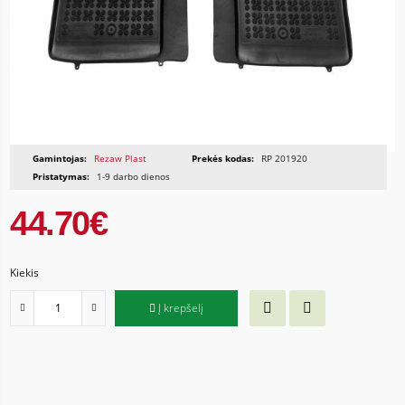
Gamintojas:
Rezaw Plast
Prekės kodas:
RP 201920
Pristatymas:
1-9 darbo dienos
44.70€
Kiekis
Į krepšelį