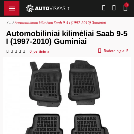
0
...
Automobiliniai kilimėliai Saab 9-5 I (1997-2010) Guminiai
Automobiliniai kilimėliai Saab 9-5
I (1997-2010) Guminiai
Radote pigiau?
0 įvertinimai