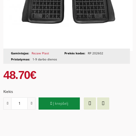
Gamintojas:
Rezaw Plast
Prekės kodas:
RP 202602
Pristatymas:
1-9 darbo dienos
48.70€
Kiekis
Į krepšelį