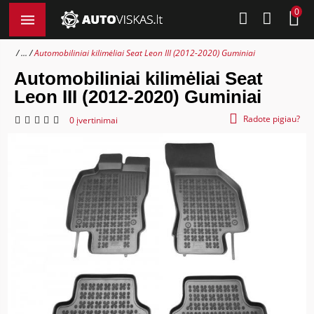
0
...
Automobiliniai kilimėliai Seat Leon III (2012-2020) Guminiai
Automobiliniai kilimėliai Seat
Leon III (2012-2020) Guminiai
Radote pigiau?
0 įvertinimai