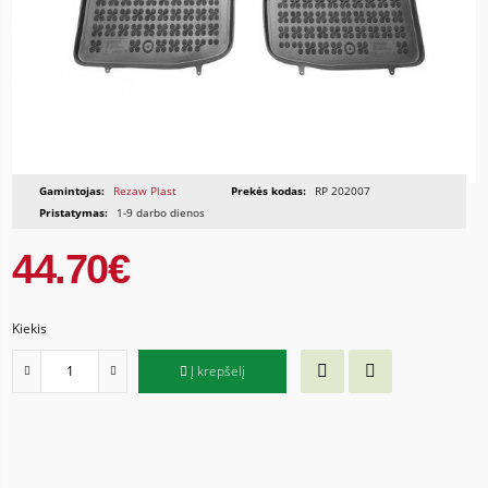
Gamintojas:
Rezaw Plast
Prekės kodas:
RP 202007
Pristatymas:
1-9 darbo dienos
44.70€
Kiekis
Į krepšelį