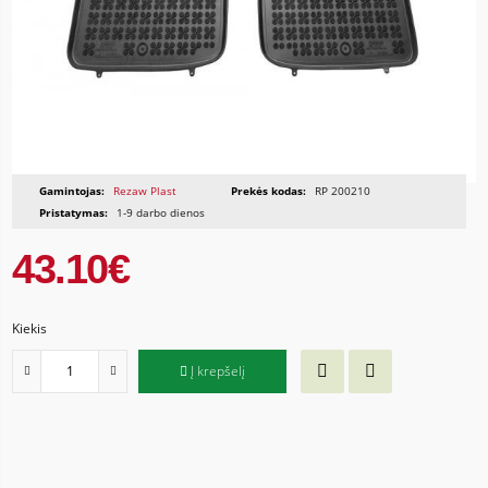
Gamintojas:
Rezaw Plast
Prekės kodas:
RP 200210
Pristatymas:
1-9 darbo dienos
43.10€
Kiekis
Į krepšelį