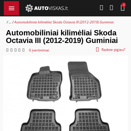
0
...
Automobiliniai kilimėliai Skoda Octavia III (2012-2019) Guminiai
Automobiliniai kilimėliai Skoda
Octavia III (2012-2019) Guminiai
Radote pigiau?
0 įvertinimai