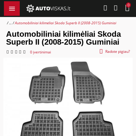
0
...
Automobiliniai kilimėliai Skoda Superb II (2008-2015) Guminiai
Automobiliniai kilimėliai Skoda
Superb II (2008-2015) Guminiai
Radote pigiau?
0 įvertinimai