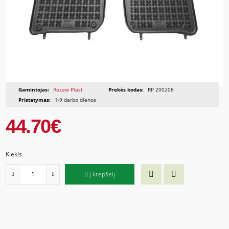
Gamintojas:
Rezaw Plast
Prekės kodas:
RP 200208
Pristatymas:
1-9 darbo dienos
44.70€
Kiekis
Į krepšelį