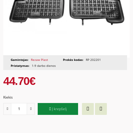
Gamintojas:
Rezaw Plast
Prekės kodas:
RP 202201
Pristatymas:
1-9 darbo dienos
44.70€
Kiekis
Į krepšelį