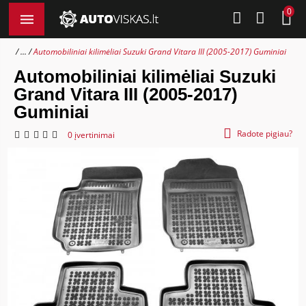
0
...
Automobiliniai kilimėliai Suzuki Grand Vitara III (2005-2017) Guminiai
Automobiliniai kilimėliai Suzuki
Grand Vitara III (2005-2017)
Guminiai
Radote pigiau?
0 įvertinimai