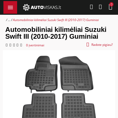
0
...
Automobiliniai kilimėliai Suzuki Swift III (2010-2017) Guminiai
Automobiliniai kilimėliai Suzuki
Swift III (2010-2017) Guminiai
Radote pigiau?
0 įvertinimai