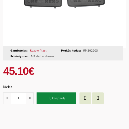
Gamintojas:
Rezaw Plast
Prekės kodas:
RP 202203
Pristatymas:
1-9 darbo dienos
45.10€
Kiekis
Į krepšelį