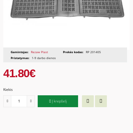
Gamintojas:
Rezaw Plast
Prekės kodas:
RP 201405
Pristatymas:
1-9 darbo dienos
41.80€
Kiekis
Į krepšelį