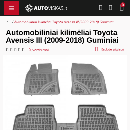
0
...
Automobiliniai kilimėliai Toyota Avensis III (2009-2018) Guminiai
Automobiliniai kilimėliai Toyota
Avensis III (2009-2018) Guminiai
Radote pigiau?
0 įvertinimai