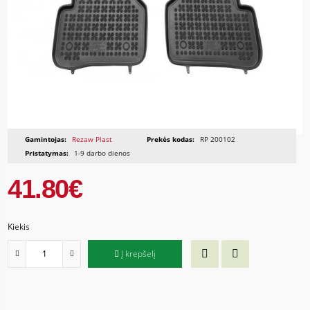
Gamintojas:
Rezaw Plast
Prekės kodas:
RP 200102
Pristatymas:
1-9 darbo dienos
41.80€
Kiekis
Į krepšelį