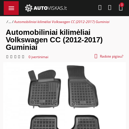
0
...
Automobiliniai kilimėliai Volkswagen CC (2012-2017) Guminiai
Automobiliniai kilimėliai
Volkswagen CC (2012-2017)
Guminiai
Radote pigiau?
0 įvertinimai