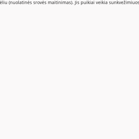
iu (nuolatinės srovės maitinimas). Jis puikiai veikia sunkvežimiuose