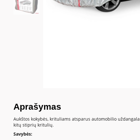
Aprašymas
Aukštos kokybės, krituliams atsparus automobilio uždangalas
kitų stiprių kritulių.
Savybės: