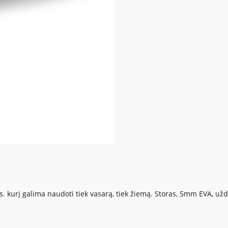
. kurį galima naudoti tiek vasarą, tiek žiemą. Storas, 5mm EVA, už