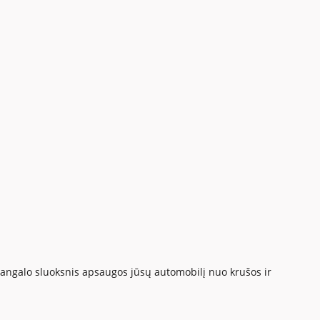
dangalo sluoksnis apsaugos jūsų automobilį nuo krušos ir