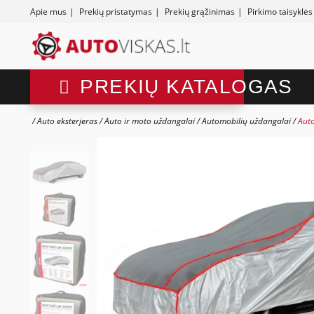
Apie mus
|
Prekių pristatymas
|
Prekių grąžinimas
|
Pirkimo taisyklės
PREKIŲ KATALOGAS
Auto eksterjeras
Auto ir moto uždangalai
Automobilių uždangalai
Auto