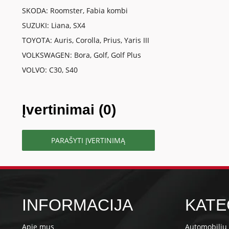
SKODA: Roomster, Fabia kombi
SUZUKI: Liana, SX4
TOYOTA: Auris, Corolla, Prius, Yaris III
VOLKSWAGEN: Bora, Golf, Golf Plus
VOLVO: C30, S40
Įvertinimai (0)
PARAŠYTI ĮVERTINIMĄ
INFORMACIJA
KATE
Apie mus
Automobilių 