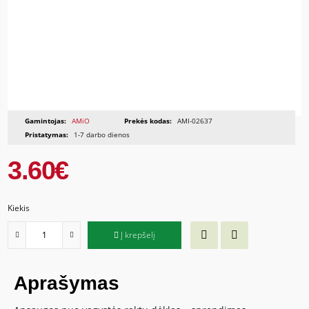
Gamintojas:
AMiO
Prekės kodas:
AMI-02637
Pristatymas:
1-7 darbo dienos
3.60€
Kiekis
Į krepšelį
Aprašymas