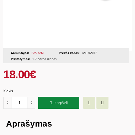
Gamintojas:
PAS-KAM
Prekės kodas:
AMI-02013
Pristatymas:
1-7 darbo dienos
18.00€
Kiekis
Į krepšelį
Aprašymas