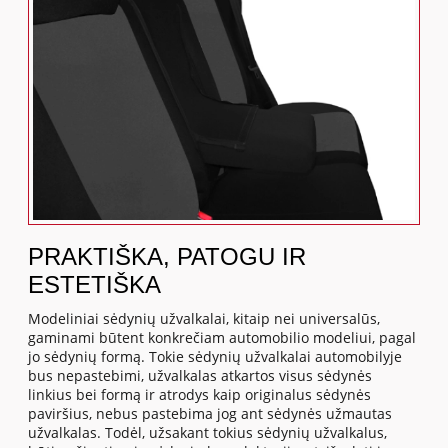
PRAKTIŠKA, PATOGU IR
ESTETIŠKA
Modeliniai sėdynių užvalkalai, kitaip nei universalūs,
gaminami būtent konkrečiam automobilio modeliui, pagal
jo sėdynių formą. Tokie sėdynių užvalkalai automobilyje
bus nepastebimi, užvalkalas atkartos visus sėdynės
linkius bei formą ir atrodys kaip originalus sėdynės
paviršius, nebus pastebima jog ant sėdynės užmautas
užvalkalas. Todėl, užsakant tokius sėdynių užvalkalus,