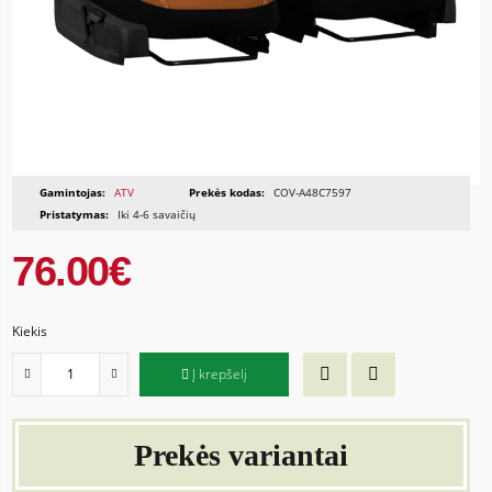
Gamintojas:
ATV
Prekės kodas:
COV-A48C7597
Pristatymas:
Iki 4-6 savaičių
76.00€
Kiekis
Į krepšelį
Prekės variantai