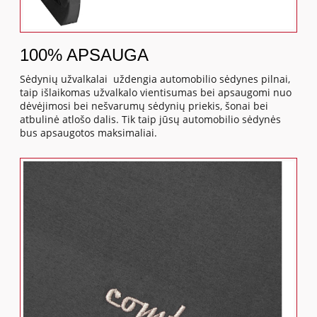
100% APSAUGA
Sėdynių užvalkalai uždengia automobilio sėdynes pilnai,
taip išlaikomas užvalkalo vientisumas bei apsaugomi nuo
dėvėjimosi bei nešvarumų sėdynių priekis, šonai bei
atbulinė atlošo dalis. Tik taip jūsų automobilio sėdynės
bus apsaugotos maksimaliai.