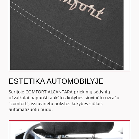
ESTETIKA AUTOMOBILYJE
Serijoje COMFORT ALCANTARA priekinių sėdynių
užvalkalai papuošti aukštos kokybės siuvinėtu užrašu
"comfort", išsiuvinėtu aukštos kokybės siūlais
automatizuotu būdu.