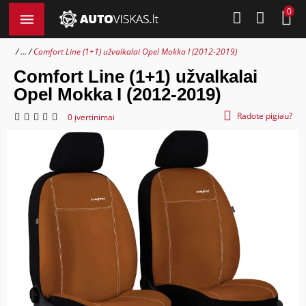
0
...
Comfort Line (1+1) užvalkalai Opel Mokka I (2012-2019)
Comfort Line (1+1) užvalkalai
Opel Mokka I (2012-2019)
Radote pigiau?
0 įvertinimai