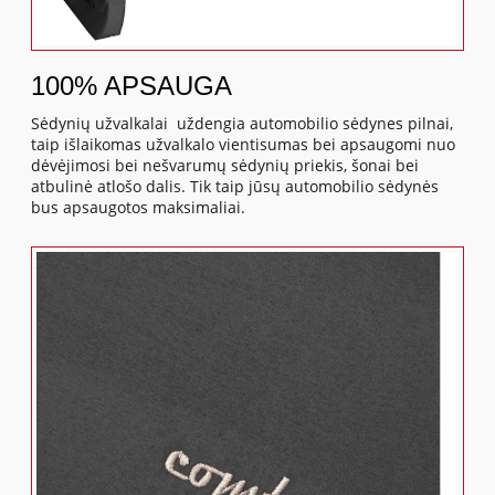
100% APSAUGA
Sėdynių užvalkalai uždengia automobilio sėdynes pilnai,
taip išlaikomas užvalkalo vientisumas bei apsaugomi nuo
dėvėjimosi bei nešvarumų sėdynių priekis, šonai bei
atbulinė atlošo dalis. Tik taip jūsų automobilio sėdynės
bus apsaugotos maksimaliai.