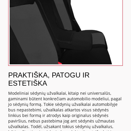
PRAKTIŠKA, PATOGU IR
ESTETIŠKA
Modeliniai sėdynių užvalkalai, kitaip nei universalūs,
gaminami būtent konkrečiam automobilio modeliui, pagal
jo sėdynių formą. Tokie sėdynių užvalkalai automobilyje
bus nepastebimi, užvalkalas atkartos visus sėdynės
linkius bei formą ir atrodys kaip originalus sėdynės
paviršius, nebus pastebima jog ant sėdynės užmautas
užvalkalas. Todėl, užsakant tokius sėdynių užvalkalus,