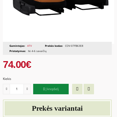
Gamintojas:
ATV
Prekės kodas:
COV-07FB63E8
Pristatymas:
Iki 4-6 savaičių
74.00€
Kiekis
Į krepšelį
Prekės variantai