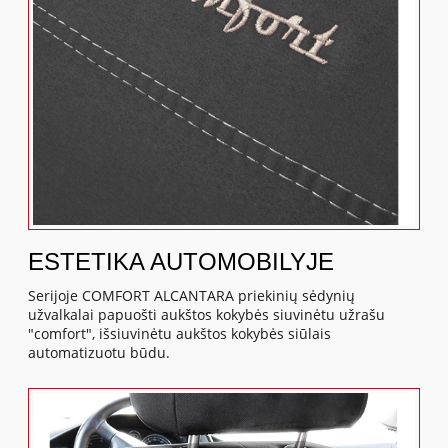
ESTETIKA AUTOMOBILYJE
Serijoje COMFORT ALCANTARA priekinių sėdynių
užvalkalai papuošti aukštos kokybės siuvinėtu užrašu
"comfort", išsiuvinėtu aukštos kokybės siūlais
automatizuotu būdu.