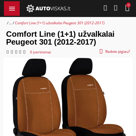
0
...
Comfort Line (1+1) užvalkalai Peugeot 301 (2012-2017)
Comfort Line (1+1) užvalkalai
Peugeot 301 (2012-2017)
Radote pigiau?
0 įvertinimai