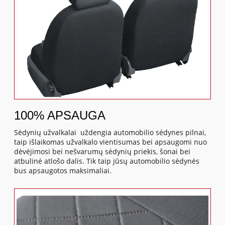
100% APSAUGA
Sėdynių užvalkalai uždengia automobilio sėdynes pilnai,
taip išlaikomas užvalkalo vientisumas bei apsaugomi nuo
dėvėjimosi bei nešvarumų sėdynių priekis, šonai bei
atbulinė atlošo dalis. Tik taip jūsų automobilio sėdynės
bus apsaugotos maksimaliai.