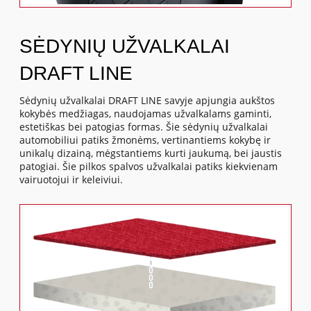
SĖDYNIŲ UŽVALKALAI
DRAFT LINE
Sėdynių užvalkalai DRAFT LINE savyje apjungia aukštos
kokybės medžiagas, naudojamas užvalkalams gaminti,
estetiškas bei patogias formas. Šie sėdynių užvalkalai
automobiliui patiks žmonėms, vertinantiems kokybę ir
unikalų dizainą, mėgstantiems kurti jaukumą, bei jaustis
patogiai. Šie pilkos spalvos užvalkalai patiks kiekvienam
vairuotojui ir keleiviui.