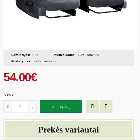
Gamintojas:
ATV
Prekės kodas:
COV-1D8D770E
Pristatymas:
Iki 4-6 savaičių
54.00€
Kiekis
Į krepšelį
Prekės variantai