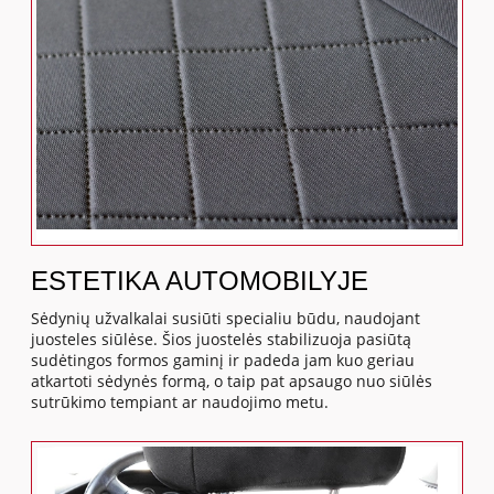
ESTETIKA AUTOMOBILYJE
Sėdynių užvalkalai susiūti specialiu būdu, naudojant
juosteles siūlėse. Šios juostelės stabilizuoja pasiūtą
sudėtingos formos gaminį ir padeda jam kuo geriau
atkartoti sėdynės formą, o taip pat apsaugo nuo siūlės
sutrūkimo tempiant ar naudojimo metu.